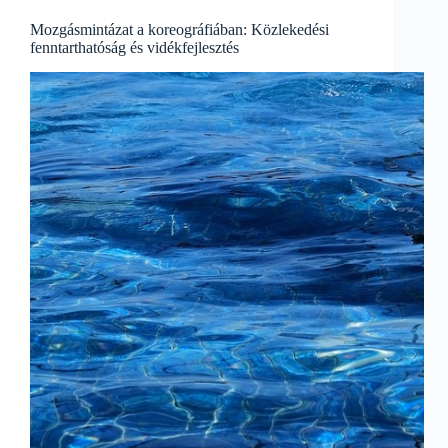
Mozgásmintázat a koreográfiában: Közlekedési
fenntarthatóság és vidékfejlesztés