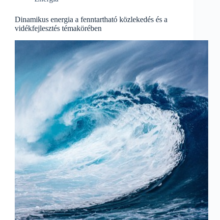
Közlekedésére
és
Fenntarthatóságára
Dinamikus energia a fenntartható közlekedés és a
vidékfejlesztés témakörében