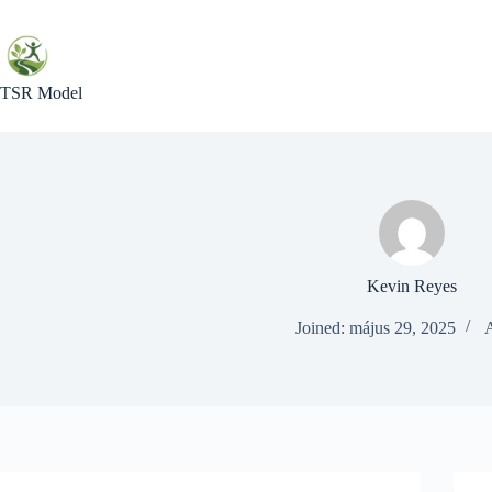
Skip
to
content
TSR Model
Kevin Reyes
Joined: május 29, 2025
A