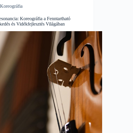
Koreográfia
sonancia: Koreográfia a Fenntartható
kedés és Vidékfejlesztés Világában