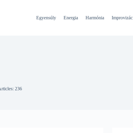
Egyensúly
Energia
Harmónia
Improvizác
rticles: 236