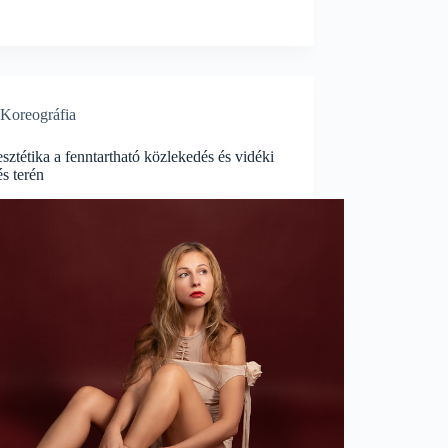
Koreográfia
sztétika a fenntartható közlekedés és vidéki
és terén