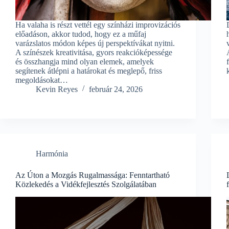
Ha valaha is részt vettél egy színházi improvizációs
előadáson, akkor tudod, hogy ez a műfaj
varázslatos módon képes új perspektívákat nyitni.
A színészek kreativitása, gyors reakcióképessége
és összhangja mind olyan elemek, amelyek
segítenek átlépni a határokat és meglepő, friss
megoldásokat…
Kevin Reyes
február 24, 2026
Harmónia
Az Úton a Mozgás Rugalmassága: Fenntartható
Közlekedés a Vidékfejlesztés Szolgálatában