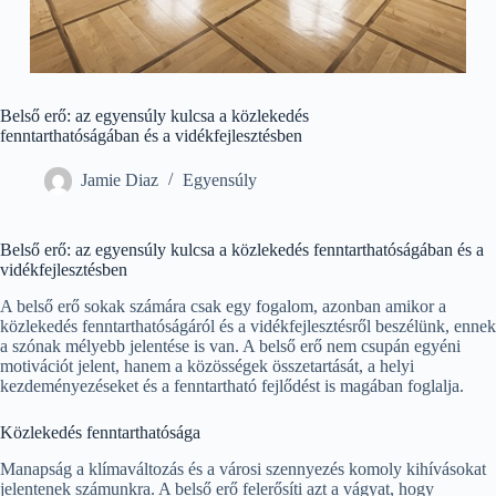
Belső erő: az egyensúly kulcsa a közlekedés
fenntarthatóságában és a vidékfejlesztésben
Jamie Diaz
Egyensúly
Belső erő: az egyensúly kulcsa a közlekedés fenntarthatóságában és a
vidékfejlesztésben
A belső erő sokak számára csak egy fogalom, azonban amikor a
közlekedés fenntarthatóságáról és a vidékfejlesztésről beszélünk, ennek
a szónak mélyebb jelentése is van. A belső erő nem csupán egyéni
motivációt jelent, hanem a közösségek összetartását, a helyi
kezdeményezéseket és a fenntartható fejlődést is magában foglalja.
Közlekedés fenntarthatósága
Manapság a klímaváltozás és a városi szennyezés komoly kihívásokat
jelentenek számunkra. A belső erő felerősíti azt a vágyat, hogy