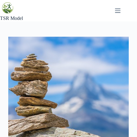
Skip
to
content
TSR Model