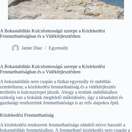
A Bokastabilitás Kulcsfontosságú szerepe a Közlekedési
Fenntarthatóságban és a Vidékfejlesztésben
Jamie Diaz
Egyensúly
A Bokastabilitás Kulcsfontosságú szerepe a Közlekedési
Fenntarthatóságban és a Vidékfejlesztésben
A bokastabilitás nem csupán a fizikai egyensúly és stabilitás
szimbóluma; a közlekedési fenntarthatóság és a vidékfejlesztés
területén is kulcsszerepet játszik. Ahogy a testünk stabilitásához
szükség van a bokáink megfelelő működésére, úgy a társadalmi és
gazdasági rendszerünk fenntarthatósága is az erős alapokra épül.
Közlekedési Fenntarthatóság
A közlekedési rendszerek fenntarthatósága oldalról nézve hasonló a
bokastabilitás fenntartásához. A fenntartható közlekedés nem csupán a