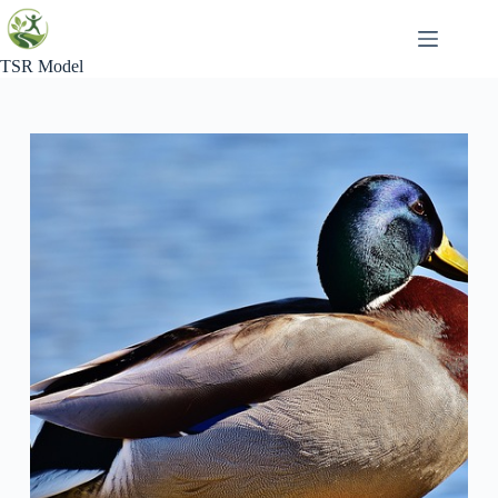
Skip
to
content
TSR Model