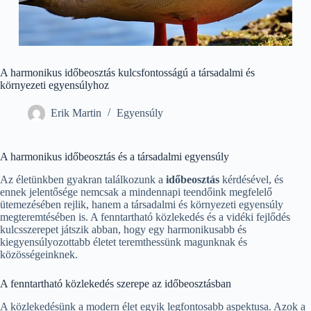
A harmonikus időbeosztás kulcsfontosságú a társadalmi és
környezeti egyensúlyhoz
Erik Martin
Egyensúly
A harmonikus időbeosztás és a társadalmi egyensúly
Az életünkben gyakran találkozunk a
időbeosztás
kérdésével, és
ennek jelentősége nemcsak a mindennapi teendőink megfelelő
ütemezésében rejlik, hanem a társadalmi és környezeti egyensúly
megteremtésében is. A fenntartható közlekedés és a vidéki fejlődés
kulcsszerepet játszik abban, hogy egy harmonikusabb és
kiegyensúlyozottabb életet teremthessünk magunknak és
közösségeinknek.
A fenntartható közlekedés szerepe az időbeosztásban
A közlekedésünk a modern élet egyik legfontosabb aspektusa. Azok a