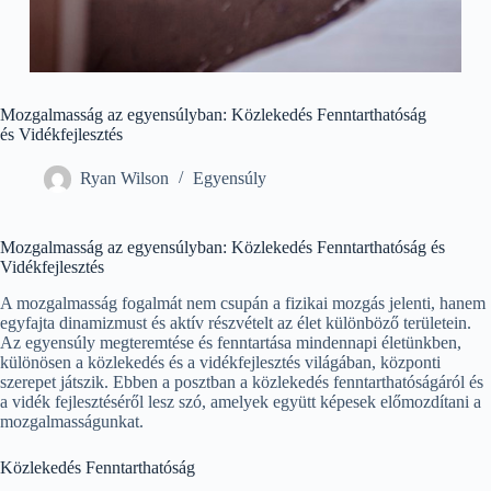
Mozgalmasság az egyensúlyban: Közlekedés Fenntarthatóság
és Vidékfejlesztés
Ryan Wilson
Egyensúly
Mozgalmasság az egyensúlyban: Közlekedés Fenntarthatóság és
Vidékfejlesztés
A mozgalmasság fogalmát nem csupán a fizikai mozgás jelenti, hanem
egyfajta dinamizmust és aktív részvételt az élet különböző területein.
Az egyensúly megteremtése és fenntartása mindennapi életünkben,
különösen a közlekedés és a vidékfejlesztés világában, központi
szerepet játszik. Ebben a posztban a közlekedés fenntarthatóságáról és
a vidék fejlesztéséről lesz szó, amelyek együtt képesek előmozdítani a
mozgalmasságunkat.
Közlekedés Fenntarthatóság