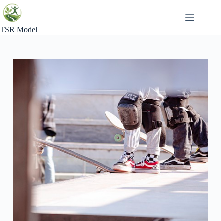
Skip
to
content
TSR Model