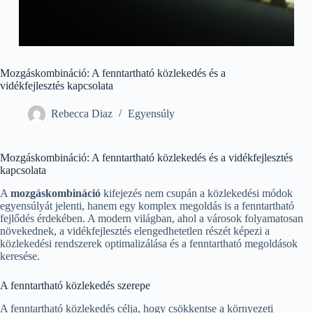
Mozgáskombináció: A fenntartható közlekedés és a
vidékfejlesztés kapcsolata
Rebecca Diaz
Egyensúly
Mozgáskombináció: A fenntartható közlekedés és a vidékfejlesztés
kapcsolata
A
mozgáskombináció
kifejezés nem csupán a közlekedési módok
egyensúlyát jelenti, hanem egy komplex megoldás is a fenntartható
fejlődés érdekében. A modern világban, ahol a városok folyamatosan
növekednek, a vidékfejlesztés elengedhetetlen részét képezi a
közlekedési rendszerek optimalizálása és a fenntartható megoldások
keresése.
A fenntartható közlekedés szerepe
A fenntartható közlekedés célja, hogy csökkentse a környezeti