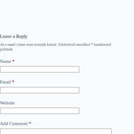
Leave a Reply
Az e-mail címet nem tesszük közzé.
A kötelező mezőket
*
karakterrel
jelöltük
Name
*
Email
*
Website
Add Comment
*