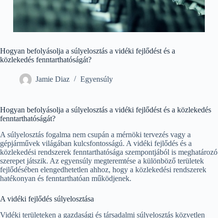
Hogyan befolyásolja a súlyelosztás a vidéki fejlődést és a
közlekedés fenntarthatóságát?
Jamie Diaz
Egyensúly
Hogyan befolyásolja a súlyelosztás a vidéki fejlődést és a közlekedés
fenntarthatóságát?
A súlyelosztás fogalma nem csupán a mérnöki tervezés vagy a
gépjárművek világában kulcsfontosságú. A vidéki fejlődés és a
közlekedési rendszerek fenntarthatósága szempontjából is meghatározó
szerepet játszik. Az egyensúly megteremtése a különböző területek
fejlődésében elengedhetetlen ahhoz, hogy a közlekedési rendszerek
hatékonyan és fenntarthatóan működjenek.
A vidéki fejlődés súlyelosztása
Vidéki területeken a gazdasági és társadalmi súlyelosztás közvetlen