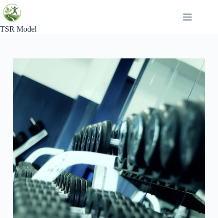
Skip
to
content
TSR Model