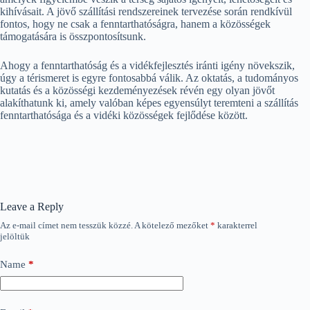
kihívásait. A jövő szállítási rendszereinek tervezése során rendkívül
fontos, hogy ne csak a fenntarthatóságra, hanem a közösségek
támogatására is összpontosítsunk.
Ahogy a fenntarthatóság és a vidékfejlesztés iránti igény növekszik,
úgy a térismeret is egyre fontosabbá válik. Az oktatás, a tudományos
kutatás és a közösségi kezdeményezések révén egy olyan jövőt
alakíthatunk ki, amely valóban képes egyensúlyt teremteni a szállítás
fenntarthatósága és a vidéki közösségek fejlődése között.
Leave a Reply
Az e-mail címet nem tesszük közzé.
A kötelező mezőket
*
karakterrel
jelöltük
Name
*