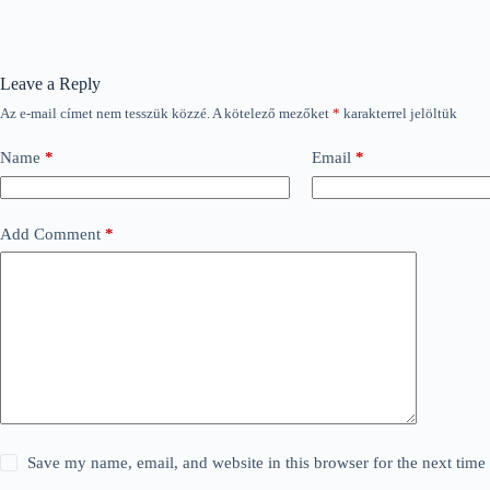
Leave a Reply
Az e-mail címet nem tesszük közzé.
A kötelező mezőket
*
karakterrel jelöltük
Name
*
Email
*
Add Comment
*
Save my name, email, and website in this browser for the next tim