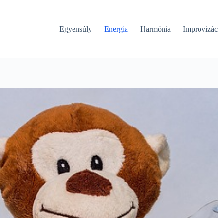
Egyensúly
Energia
Harmónia
Improvizác