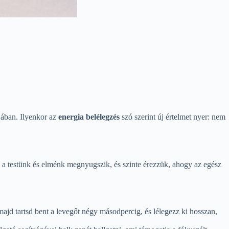
jában. Ilyenkor az
energia belélegzés
szó szerint új értelmet nyer: nem
, a testünk és elménk megnyugszik, és szinte érezzük, ahogy az egész
 majd tartsd bent a levegőt négy másodpercig, és lélegezz ki hosszan,