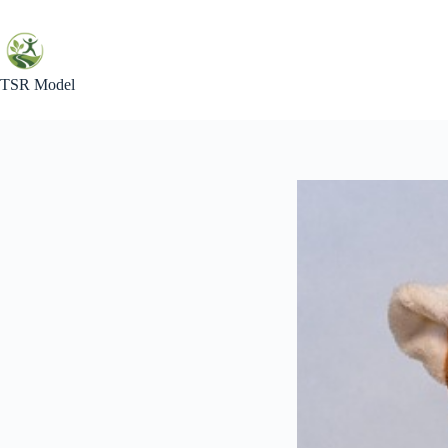
Skip
to
content
TSR Model