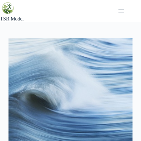
Skip
to
content
TSR Model