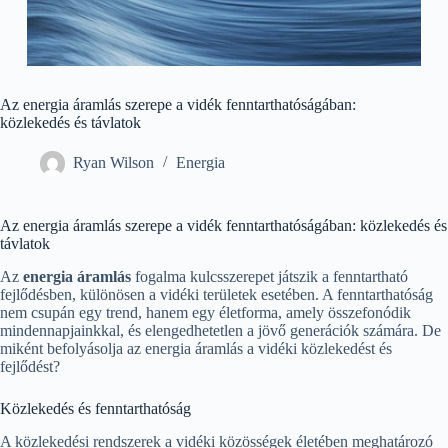
Az energia áramlás szerepe a vidék fenntarthatóságában:
közlekedés és távlatok
Ryan Wilson
Energia
Az energia áramlás szerepe a vidék fenntarthatóságában: közlekedés és
távlatok
Az
energia áramlás
fogalma kulcsszerepet játszik a fenntartható
fejlődésben, különösen a vidéki területek esetében. A fenntarthatóság
nem csupán egy trend, hanem egy életforma, amely összefonódik
mindennapjainkkal, és elengedhetetlen a jövő generációk számára. De
miként befolyásolja az energia áramlás a vidéki közlekedést és
fejlődést?
Közlekedés és fenntarthatóság
A közlekedési rendszerek a vidéki közösségek életében meghatározó