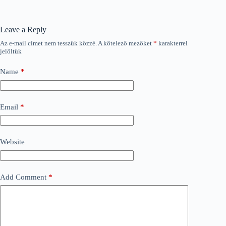
Leave a Reply
Az e-mail címet nem tesszük közzé.
A kötelező mezőket
*
karakterrel
jelöltük
Name
*
Email
*
Website
Add Comment
*