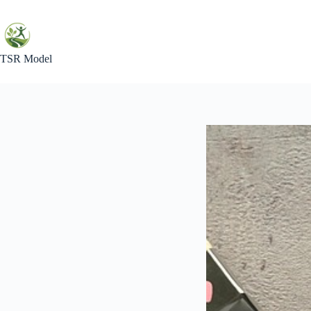
Skip
to
content
TSR Model