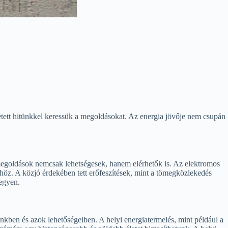
etett hitünkkel keressük a megoldásokat. Az energia jövője nem csupán
 megoldások nemcsak lehetségesek, hanem elérhetők is. Az elektromos
öz. A közjó érdekében tett erőfeszítések, mint a tömegközlekedés
legyen.
inkben és azok lehetőségeiben. A helyi energiatermelés, mint például a