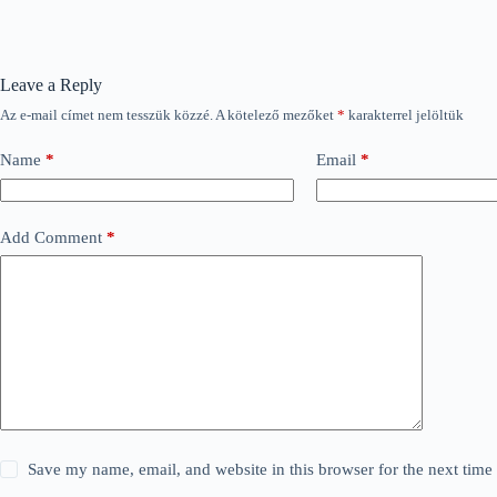
Leave a Reply
Az e-mail címet nem tesszük közzé.
A kötelező mezőket
*
karakterrel jelöltük
Name
*
Email
*
Add Comment
*
Save my name, email, and website in this browser for the next tim