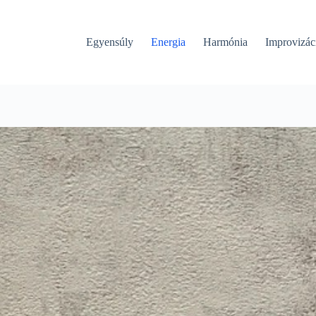
Egyensúly
Energia
Harmónia
Improvizác