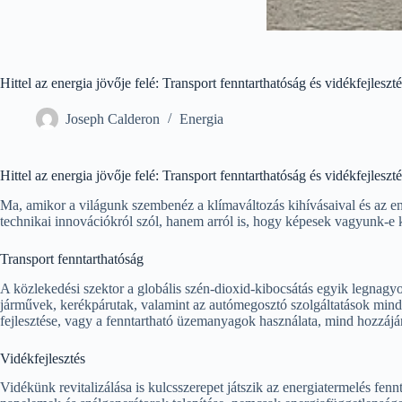
Hittel az energia jövője felé: Transport fenntarthatóság és vidékfejleszté
Joseph Calderon
Energia
Hittel az energia jövője felé: Transport fenntarthatóság és vidékfejleszté
Ma, amikor a világunk szembenéz a klímaváltozás kihívásaival és az en
technikai innovációkról szól, hanem arról is, hogy képesek vagyunk-e 
Transport fenntarthatóság
A közlekedési szektor a globális szén-dioxid-kibocsátás egyik legnag
járművek, kerékpárutak, valamint az autómegosztó szolgáltatások mind
fejlesztése, vagy a fenntartható üzemanyagok használata, mind hozzájá
Vidékfejlesztés
Vidékünk revitalizálása is kulcsszerepet játszik az energiatermelés fe