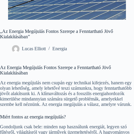
„Az Energia Megújulás Fontos Szerepe a Fenntartható Jövő
Kialakításában”
Lucas Elliott
Energia
Az Energia Megújulás Fontos Szerepe a Fenntartható Jövő
Kialakításában
Az energia megújulás nem csupán egy technikai kifejezés, hanem egy
olyan lehetőség, amely lehetővé teszi számunkra, hogy fenntarthatóbb
jövőt alakítsunk ki. A klímaváltozás és a fosszilis energiahordozók
kimerülése mindannyian számára sürgető problémák, amelyekkel
szembe kell néznünk. Az energia megújulás a válasz, amelyre várunk.
Miért fontos az energia megújulás?
Gondoljunk csak bele: minden nap használunk energiát, legyen szó
fűtésről, világításról vagy járművek üzemeltetéséről. A hagyományos