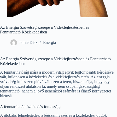
Az Energia Szövetség szerepe a Vidékfejlesztésben és
Fenntartható Közlekedésben
Jamie Diaz
Energia
Az Energia Szövetség szerepe a Vidékfejlesztésben és Fenntartható
Közlekedésben
A fenntarthatóság mára a modern világ egyik legfontosabb kérdésévé
vált, különösen a közlekedés és a vidékfejlesztés terén. Az
energia
szövetség
kulcsszereplővé vált ezen a téren, hiszen célja, hogy egy
olyan rendszert alakítson ki, amely nem csupán gazdaságilag
fenntartható, hanem a jövő generációi számára is élhető környezetet
biztosít.
A fenntartható közlekedés fontossága
A globális felmelegedés, a légszennyezés és a közlekedési dugók