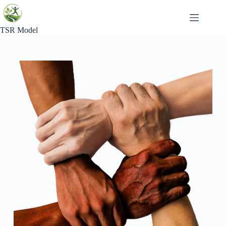
Skip
to
content
TSR Model