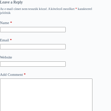
Leave a Reply
Az e-mail címet nem tesszük közzé.
A kötelező mezőket
*
karakterrel
jelöltük
Name
*
Email
*
Website
Add Comment
*