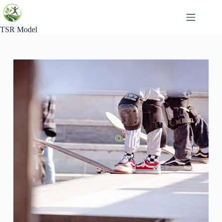
Skip
to
content
TSR Model