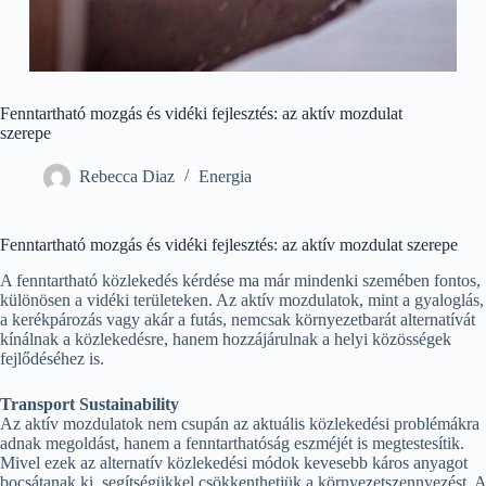
Fenntartható mozgás és vidéki fejlesztés: az aktív mozdulat
szerepe
Rebecca Diaz
Energia
Fenntartható mozgás és vidéki fejlesztés: az aktív mozdulat szerepe
A fenntartható közlekedés kérdése ma már mindenki szemében fontos,
különösen a vidéki területeken. Az aktív mozdulatok, mint a gyaloglás,
a kerékpározás vagy akár a futás, nemcsak környezetbarát alternatívát
kínálnak a közlekedésre, hanem hozzájárulnak a helyi közösségek
fejlődéséhez is.
Transport Sustainability
Az aktív mozdulatok nem csupán az aktuális közlekedési problémákra
adnak megoldást, hanem a fenntarthatóság eszméjét is megtestesítik.
Mivel ezek az alternatív közlekedési módok kevesebb káros anyagot
bocsátanak ki, segítségükkel csökkenthetjük a környezetszennyezést. A