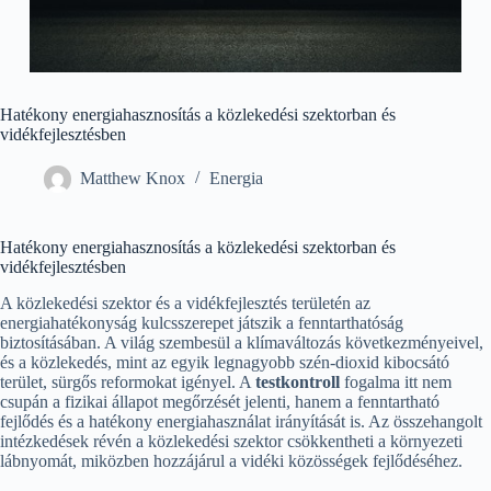
Hatékony energiahasznosítás a közlekedési szektorban és
vidékfejlesztésben
Matthew Knox
Energia
Hatékony energiahasznosítás a közlekedési szektorban és
vidékfejlesztésben
A közlekedési szektor és a vidékfejlesztés területén az
energiahatékonyság kulcsszerepet játszik a fenntarthatóság
biztosításában. A világ szembesül a klímaváltozás következményeivel,
és a közlekedés, mint az egyik legnagyobb szén-dioxid kibocsátó
terület, sürgős reformokat igényel. A
testkontroll
fogalma itt nem
csupán a fizikai állapot megőrzését jelenti, hanem a fenntartható
fejlődés és a hatékony energiahasználat irányítását is. Az összehangolt
intézkedések révén a közlekedési szektor csökkentheti a környezeti
lábnyomát, miközben hozzájárul a vidéki közösségek fejlődéséhez.