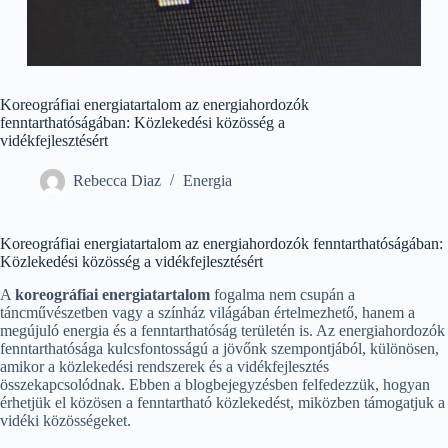
Koreográfiai energiatartalom az energiahordozók
fenntarthatóságában: Közlekedési közösség a
vidékfejlesztésért
Rebecca Diaz
Energia
Koreográfiai energiatartalom az energiahordozók fenntarthatóságában:
Közlekedési közösség a vidékfejlesztésért
A
koreográfiai energiatartalom
fogalma nem csupán a
táncművészetben vagy a színház világában értelmezhető, hanem a
megújuló energia és a fenntarthatóság területén is. Az energiahordozók
fenntarthatósága kulcsfontosságú a jövőnk szempontjából, különösen,
amikor a közlekedési rendszerek és a vidékfejlesztés
összekapcsolódnak. Ebben a blogbejegyzésben felfedezzük, hogyan
érhetjük el közösen a fenntartható közlekedést, miközben támogatjuk a
vidéki közösségeket.