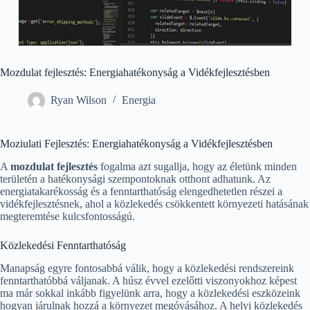
Mozdulat fejlesztés: Energiahatékonyság a Vidékfejlesztésben
Ryan Wilson
Energia
Moziulati Fejlesztés: Energiahatékonyság a Vidékfejlesztésben
A
mozdulat fejlesztés
fogalma azt sugallja, hogy az életünk minden
területén a hatékonysági szempontoknak otthont adhatunk. Az
energiatakarékosság és a fenntarthatóság elengedhetetlen részei a
vidékfejlesztésnek, ahol a közlekedés csökkentett környezeti hatásának
megteremtése kulcsfontosságú.
Közlekedési Fenntarthatóság
Manapság egyre fontosabbá válik, hogy a közlekedési rendszereink
fenntarthatóbbá váljanak. A húsz évvel ezelőtti viszonyokhoz képest
ma már sokkal inkább figyelünk arra, hogy a közlekedési eszközeink
hogyan járulnak hozzá a környezet megóvásához. A helyi közlekedés