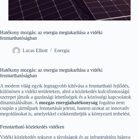
Hatékony mozgás: az energia megtakarítása a vidéki
fenntarthatóságban
Lucas Elliott
Energia
Hatékony mozgás: az energia megtakarítása a vidéki
fenntarthatóságban
A modern világ egyik legnagyobb kihívása a fenntartható fejlődés,
különösen a vidéki területeken, ahol a közlekedés kulcsfontosságú
szerepet játszik a gazdasági lehetőségek és a közösségi kapcsolatok
dinamizálásában. A
mozgás energiahatékonyság
fogalma nem
csupán a járműpark fenntartását jelenti, hanem azokat az innovatív
megoldásokat is, amelyekkel csökkenthetjük a környezeti terhelést.
Fenntartható közlekedés vidéken
Vidéki közlekedés sokszor a távolságok és az infrastruktúra hiánya