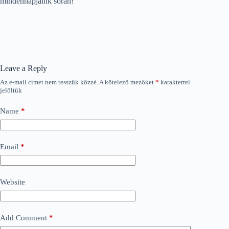
mindennapjaink során!
Leave a Reply
Az e-mail címet nem tesszük közzé.
A kötelező mezőket
*
karakterrel
jelöltük
Name
*
Email
*
Website
Add Comment
*