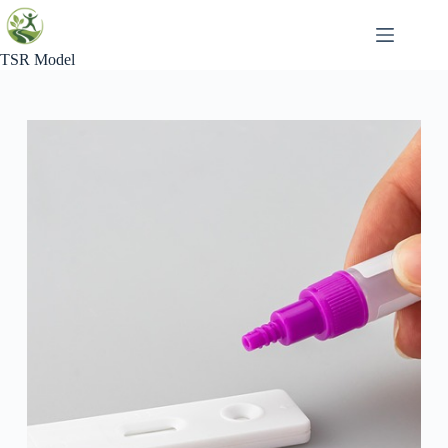
Skip
to
content
TSR Model