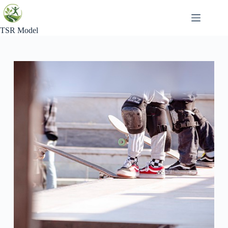
Skip
to
content
TSR Model