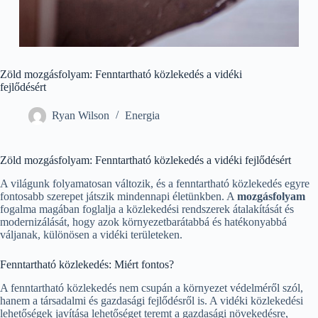
Zöld mozgásfolyam: Fenntartható közlekedés a vidéki
fejlődésért
Ryan Wilson
Energia
Zöld mozgásfolyam: Fenntartható közlekedés a vidéki fejlődésért
A világunk folyamatosan változik, és a fenntartható közlekedés egyre
fontosabb szerepet játszik mindennapi életünkben. A
mozgásfolyam
fogalma magában foglalja a közlekedési rendszerek átalakítását és
modernizálását, hogy azok környezetbarátabbá és hatékonyabbá
váljanak, különösen a vidéki területeken.
Fenntartható közlekedés: Miért fontos?
A fenntartható közlekedés nem csupán a környezet védelméről szól,
hanem a társadalmi és gazdasági fejlődésről is. A vidéki közlekedési
lehetőségek javítása lehetőséget teremt a gazdasági növekedésre,