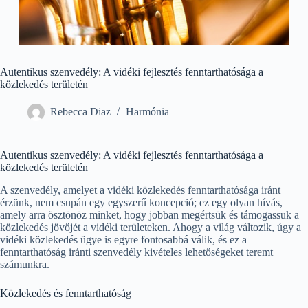
Autentikus szenvedély: A vidéki fejlesztés fenntarthatósága a
közlekedés területén
Rebecca Diaz
Harmónia
Autentikus szenvedély: A vidéki fejlesztés fenntarthatósága a
közlekedés területén
A szenvedély, amelyet a vidéki közlekedés fenntarthatósága iránt
érzünk, nem csupán egy egyszerű koncepció; ez egy olyan hívás,
amely arra ösztönöz minket, hogy jobban megértsük és támogassuk a
közlekedés jövőjét a vidéki területeken. Ahogy a világ változik, úgy a
vidéki közlekedés ügye is egyre fontosabbá válik, és ez a
fenntarthatóság iránti szenvedély kivételes lehetőségeket teremt
számunkra.
Közlekedés és fenntarthatóság