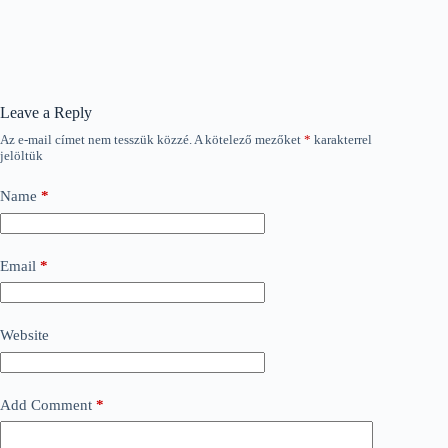
Leave a Reply
Az e-mail címet nem tesszük közzé.
A kötelező mezőket
*
karakterrel
jelöltük
Name
*
Email
*
Website
Add Comment
*