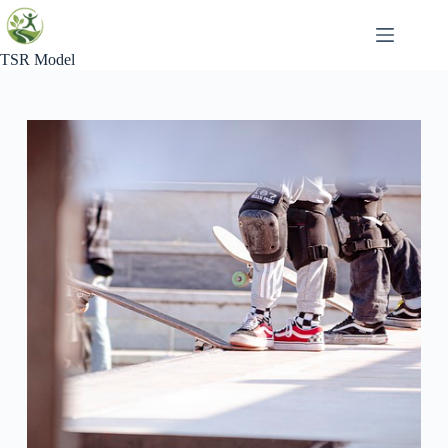
Skip
to
content
TSR Model