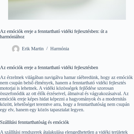
Az emóciók ereje a fenntartható vidéki fejlesztésben: út a
harmóniához
Erik Martin
Harmónia
Az emóciók ereje a fenntartható vidéki fejlesztésben
Az érzelmek világában navigálva hamar ráébredünk, hogy az emóciók
nem csupán belső élmények, hanem a fenntartható vidéki fejlesztés
motorjai is lehetnek. A vidéki közösségek fejlődése szorosan
összefonódik az ott élők érzéseivel, álmaival és vágyakozásaival. Az
emóciók ereje képes hidat képezni a hagyományok és a modernitás
között, lehetőséget teremtve arra, hogy a fenntarthatóság nem csupán
egy elv, hanem egy közös tapasztalat legyen.
Szállítási fenntarthatóság és emóciók
A szállítási rendszerek átalakulása elengedhetetlen a vidéki területek