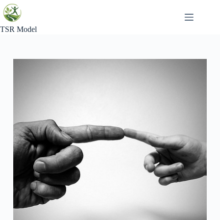
Skip
to
content
TSR Model