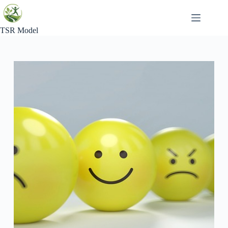
Skip
to
content
TSR Model