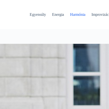
Egyensúly
Energia
Harmónia
Improvizác