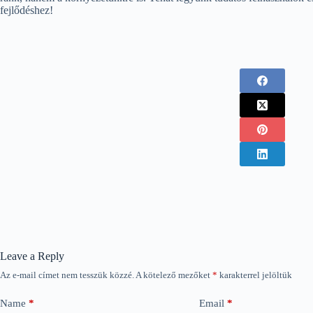
fejlődéshez!
Leave a Reply
Az e-mail címet nem tesszük közzé.
A kötelező mezőket
*
karakterrel jelöltük
Name
*
Email
*