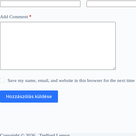
Add Comment
*
Save my name, email, and website in this browser for the next tim
Hozzászólás küldése
Copyright © 2026 - Trefford Lemon