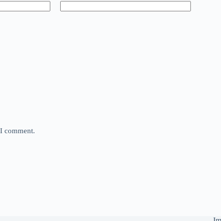
e I comment.
Im