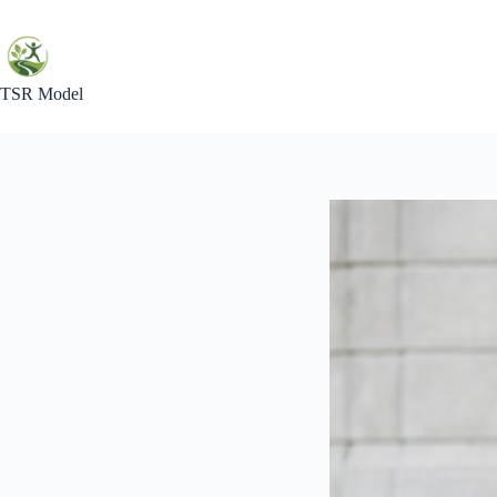
Skip
to
content
TSR Model