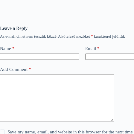
Leave a Reply
Az e-mail címet nem tesszük közzé.
A kötelező mezőket
*
karakterrel jelöltük
Name
*
Email
*
Add Comment
*
Save my name, email, and website in this browser for the next tim