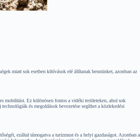
őségek miatt sok esetben kihívások elé állítanak bennünket, azonban az
es mobilitást. Ez különösen fontos a vidéki területeken, ahol sok
 új technológiák és megoldások bevezetése segíthet a közlekedési
etőségét, ezáltal támogatva a turizmust és a helyi gazdaságot. Azonban a