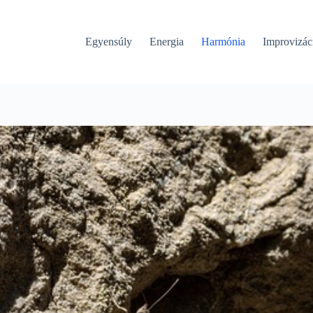
Egyensúly
Energia
Harmónia
Improvizác