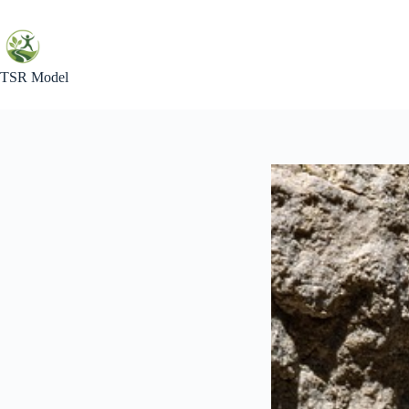
Skip
to
content
TSR Model