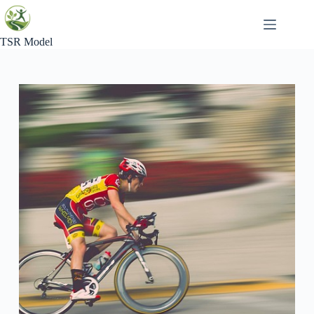
Skip
to
content
TSR Model