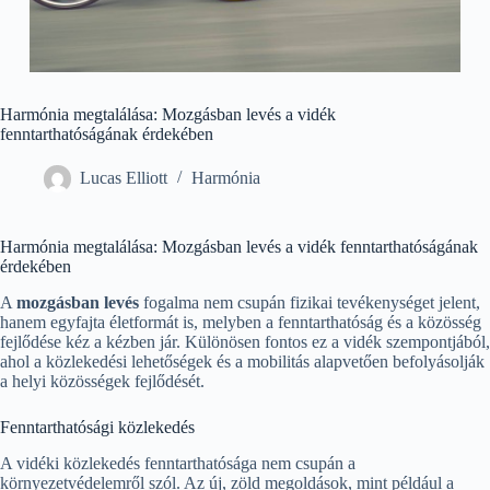
Harmónia megtalálása: Mozgásban levés a vidék
fenntarthatóságának érdekében
Lucas Elliott
Harmónia
Harmónia megtalálása: Mozgásban levés a vidék fenntarthatóságának
érdekében
A
mozgásban levés
fogalma nem csupán fizikai tevékenységet jelent,
hanem egyfajta életformát is, melyben a fenntarthatóság és a közösség
fejlődése kéz a kézben jár. Különösen fontos ez a vidék szempontjából,
ahol a közlekedési lehetőségek és a mobilitás alapvetően befolyásolják
a helyi közösségek fejlődését.
Fenntarthatósági közlekedés
A vidéki közlekedés fenntarthatósága nem csupán a
környezetvédelemről szól. Az új, zöld megoldások, mint például a