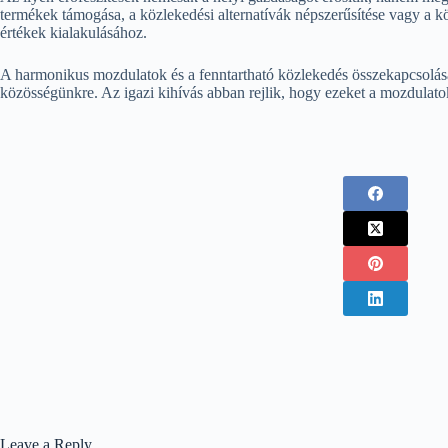
termékek támogása, a közlekedési alternatívák népszerűsítése vagy a 
értékek kialakulásához.
A harmonikus mozdulatok és a fenntartható közlekedés összekapcsolása 
közösségünkre. Az igazi kihívás abban rejlik, hogy ezeket a mozdulatok
Leave a Reply