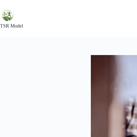
Skip
to
content
TSR Model