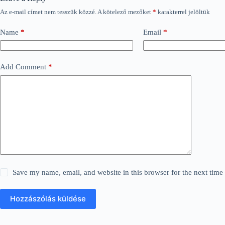
Az e-mail címet nem tesszük közzé.
A kötelező mezőket
*
karakterrel jelöltük
Name
*
Email
*
Add Comment
*
Save my name, email, and website in this browser for the next tim
Hozzászólás küldése