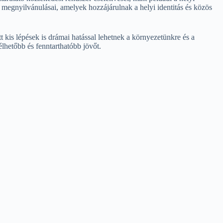
megnyilvánulásai, amelyek hozzájárulnak a helyi identitás és közös
kis lépések is drámai hatással lehetnek a környezetünkre és a
lhetőbb és fenntarthatóbb jövőt.