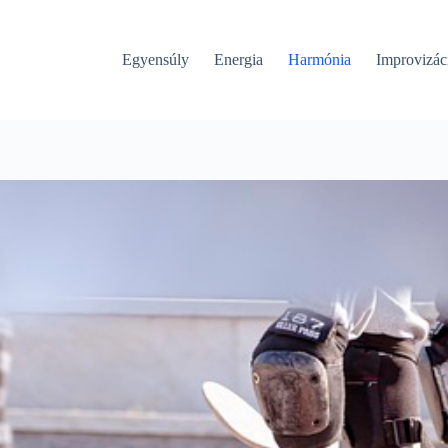
Egyensúly
Energia
Harmónia
Improvizác