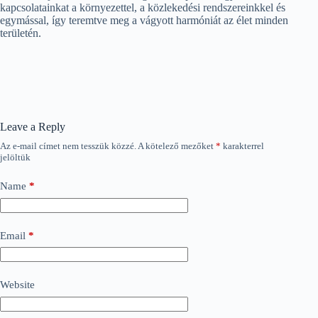
kapcsolatainkat a környezettel, a közlekedési rendszereinkkel és
egymással, így teremtve meg a vágyott harmóniát az élet minden
területén.
Leave a Reply
Az e-mail címet nem tesszük közzé.
A kötelező mezőket
*
karakterrel
jelöltük
Name
*
Email
*
Website