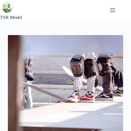
Skip
to
content
TSR Model