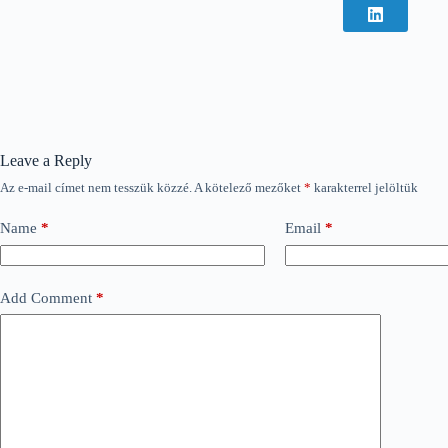
Leave a Reply
Az e-mail címet nem tesszük közzé.
A kötelező mezőket
*
karakterrel jelöltük
Name
*
Email
*
Add Comment
*