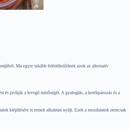
ontjából. Ma egyre inkább felértékelődnek azok az alternatív
 és javítják a levegő minőségét. A gyaloglás, a kerékpározás és a
latok kiépítésére is remek alkalmat nyújt. Ezek a mozdulatok nemcsak