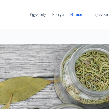
Egyensúly
Energia
Harmónia
Improvizác