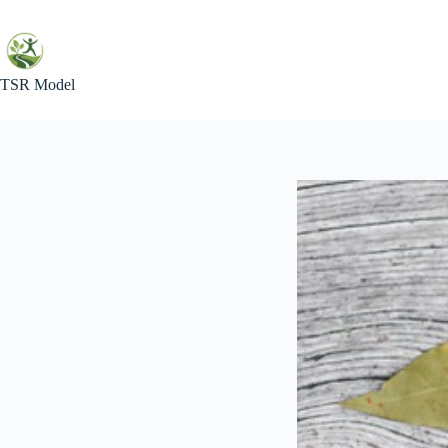
Skip
to
content
TSR Model