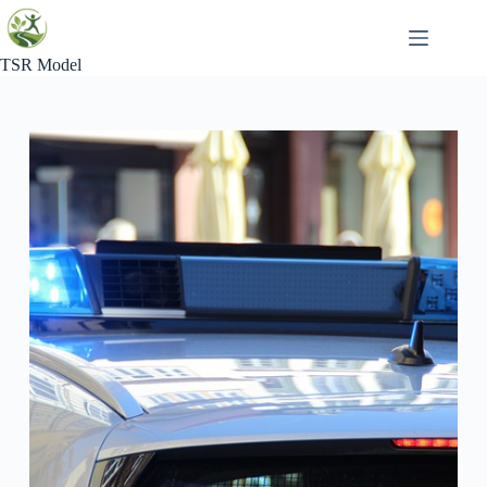
Skip
to
content
TSR Model