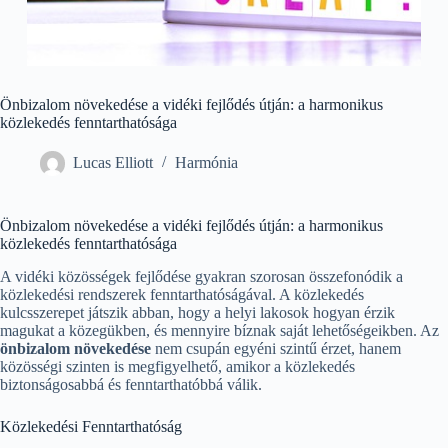
Önbizalom növekedése a vidéki fejlődés útján: a harmonikus
közlekedés fenntarthatósága
Lucas Elliott
Harmónia
Önbizalom növekedése a vidéki fejlődés útján: a harmonikus
közlekedés fenntarthatósága
A vidéki közösségek fejlődése gyakran szorosan összefonódik a
közlekedési rendszerek fenntarthatóságával. A közlekedés
kulcsszerepet játszik abban, hogy a helyi lakosok hogyan érzik
magukat a közegükben, és mennyire bíznak saját lehetőségeikben. Az
önbizalom növekedése
nem csupán egyéni szintű érzet, hanem
közösségi szinten is megfigyelhető, amikor a közlekedés
biztonságosabbá és fenntarthatóbbá válik.
Közlekedési Fenntarthatóság