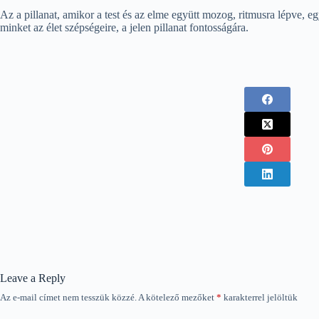
Az a pillanat, amikor a test és az elme együtt mozog, ritmusra lépve, 
minket az élet szépségeire, a jelen pillanat fontosságára.
Leave a Reply
Az e-mail címet nem tesszük közzé.
A kötelező mezőket
*
karakterrel jelöltük