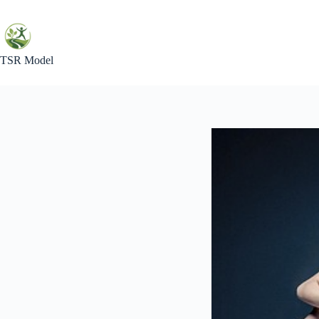
Skip
to
content
TSR Model