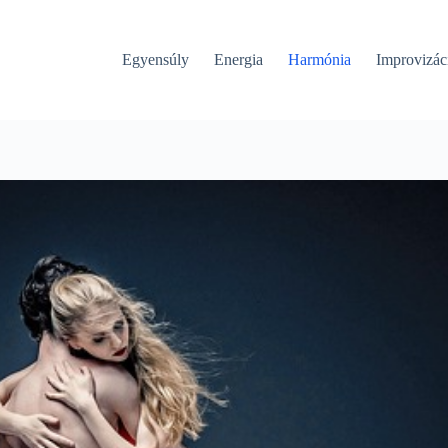
Egyensúly
Energia
Harmónia
Improvizác