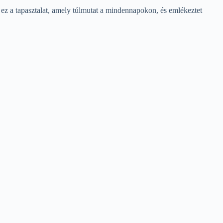
k ez a tapasztalat, amely túlmutat a mindennapokon, és emlékeztet