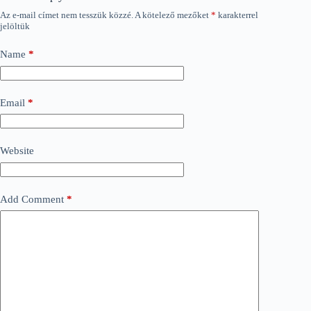
Az e-mail címet nem tesszük közzé.
A kötelező mezőket
*
karakterrel
jelöltük
Name
*
Email
*
Website
Add Comment
*