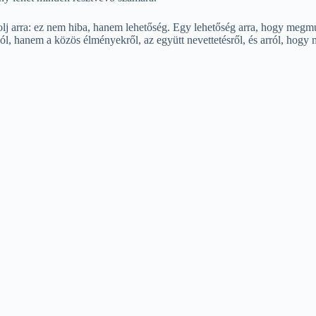
lj arra: ez nem hiba, hanem lehetőség. Egy lehetőség arra, hogy megmu
zól, hanem a közös élményekről, az együtt nevettetésről, és arról, ho