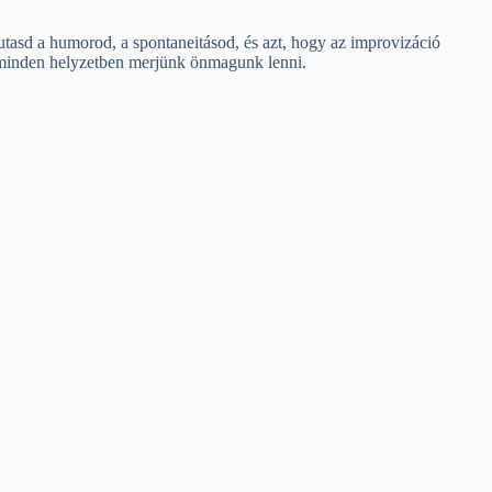
tasd a humorod, a spontaneitásod, és azt, hogy az improvizáció
gy minden helyzetben merjünk önmagunk lenni.