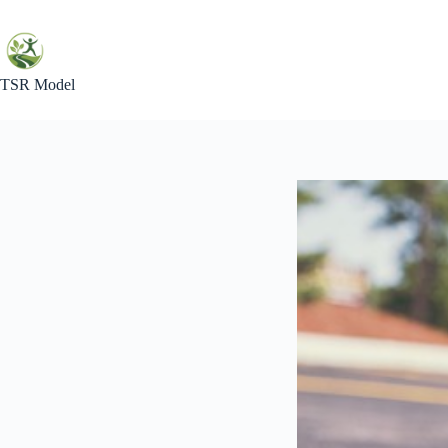
Skip
to
content
TSR Model