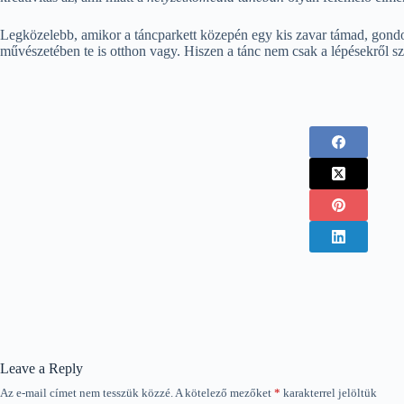
Legközelebb, amikor a táncparkett közepén egy kis zavar támad, gondo
művészetében te is otthon vagy. Hiszen a tánc nem csak a lépésekről s
Leave a Reply
Az e-mail címet nem tesszük közzé.
A kötelező mezőket
*
karakterrel jelöltük