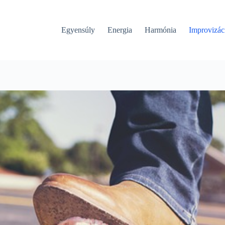
Egyensúly
Energia
Harmónia
Improvizác