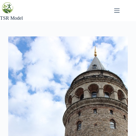
Skip
to
content
TSR Model