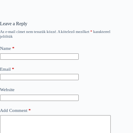
Leave a Reply
Az e-mail címet nem tesszük közzé.
A kötelező mezőket
*
karakterrel
jelöltük
Name
*
Email
*
Website
Add Comment
*