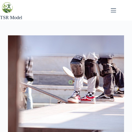
Skip
to
content
TSR Model