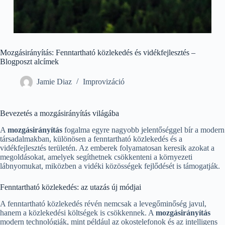
Mozgásirányítás: Fenntartható közlekedés és vidékfejlesztés –
Blogposzt alcímek
Jamie Diaz
Improvizáció
Bevezetés a mozgásirányítás világába
A
mozgásirányítás
fogalma egyre nagyobb jelentőséggel bír a modern
társadalmakban, különösen a fenntartható közlekedés és a
vidékfejlesztés területén. Az emberek folyamatosan keresik azokat a
megoldásokat, amelyek segíthetnek csökkenteni a környezeti
lábnyomukat, miközben a vidéki közösségek fejlődését is támogatják.
Fenntartható közlekedés: az utazás új módjai
A fenntartható közlekedés révén nemcsak a levegőminőség javul,
hanem a közlekedési költségek is csökkennek. A
mozgásirányítás
modern technológiák, mint például az okostelefonok és az intelligens