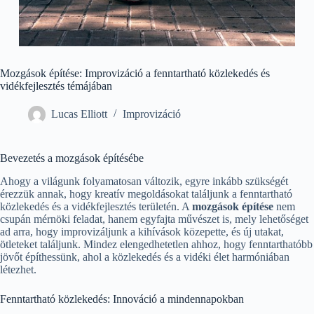
Mozgások építése: Improvizáció a fenntartható közlekedés és
vidékfejlesztés témájában
Lucas Elliott
Improvizáció
Bevezetés a mozgások építésébe
Ahogy a világunk folyamatosan változik, egyre inkább szükségét
érezzük annak, hogy kreatív megoldásokat találjunk a fenntartható
közlekedés és a vidékfejlesztés területén. A
mozgások építése
nem
csupán mérnöki feladat, hanem egyfajta művészet is, mely lehetőséget
ad arra, hogy improvizáljunk a kihívások közepette, és új utakat,
ötleteket találjunk. Mindez elengedhetetlen ahhoz, hogy fenntarthatóbb
jövőt építhessünk, ahol a közlekedés és a vidéki élet harmóniában
létezhet.
Fenntartható közlekedés: Innováció a mindennapokban