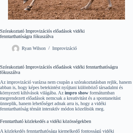
Szórakoztató Improvizációs előadások vidéki
fenntarthatóságra fókuszálva
Ryan Wilson
Improvizáció
Szórakoztató Improvizációs előadások vidéki fenntarthatóságra
fókuszálva
Az improvizáció varázsa nem csupán a szórakoztatásban rejlik, hanem
abban is, hogy képes betekintést nyújtani különböző társadalmi és
környezeti kihívások világába. Az
impro show
formátumban
megrendezett előadások nemcsak a kreativitást és a spontaneitást
ünneplik, hanem lehetőséget adnak arra is, hogy a vidéki
fenntarthatóság témáit interaktív módon közelítsük meg.
Fenntartható közlekedés a vidéki közösségekben
A közlekedés fenntarthatósága kiemelkedő fontosságú vidéki