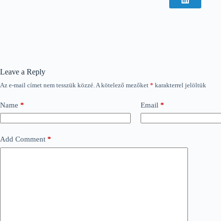
Leave a Reply
Az e-mail címet nem tesszük közzé.
A kötelező mezőket
*
karakterrel jelöltük
Name
*
Email
*
Add Comment
*