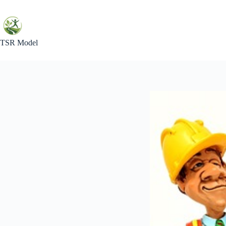
Skip
to
content
TSR Model