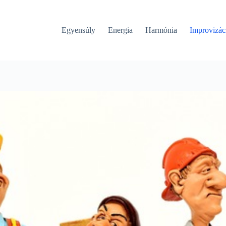
Egyensúly
Energia
Harmónia
Improvizác