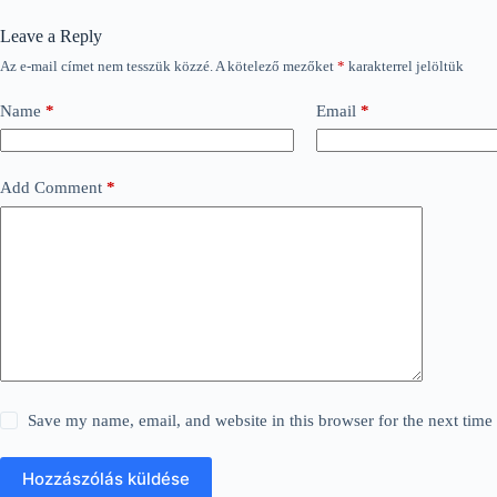
Leave a Reply
Az e-mail címet nem tesszük közzé.
A kötelező mezőket
*
karakterrel jelöltük
Name
*
Email
*
Add Comment
*
Save my name, email, and website in this browser for the next tim
Hozzászólás küldése