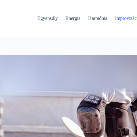
Egyensúly
Energia
Harmónia
Improvizác