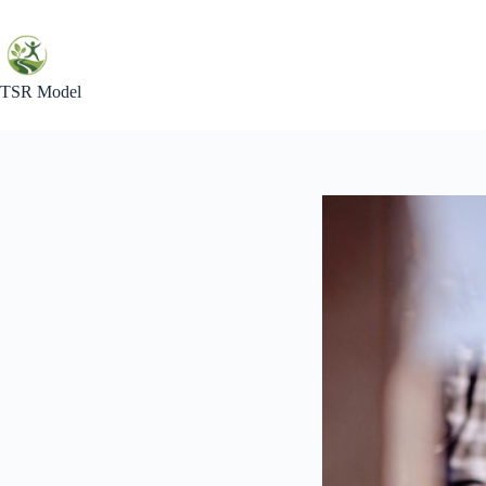
Skip
to
content
TSR Model