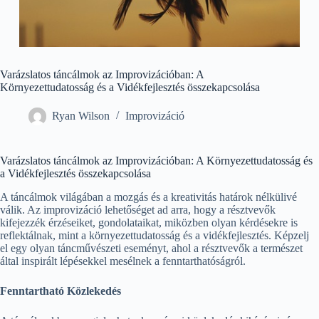
Varázslatos táncálmok az Improvizációban: A
Környezettudatosság és a Vidékfejlesztés összekapcsolása
Ryan Wilson
Improvizáció
Varázslatos táncálmok az Improvizációban: A Környezettudatosság és
a Vidékfejlesztés összekapcsolása
A táncálmok világában a mozgás és a kreativitás határok nélkülivé
válik. Az improvizáció lehetőséget ad arra, hogy a résztvevők
kifejezzék érzéseiket, gondolataikat, miközben olyan kérdésekre is
reflektálnak, mint a környezettudatosság és a vidékfejlesztés. Képzelj
el egy olyan táncművészeti eseményt, ahol a résztvevők a természet
által inspirált lépésekkel mesélnek a fenntarthatóságról.
Fenntartható Közlekedés