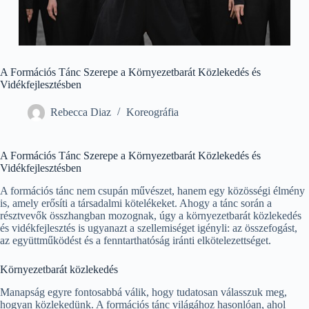
A Formációs Tánc Szerepe a Környezetbarát Közlekedés és
Vidékfejlesztésben
Rebecca Diaz
Koreográfia
A Formációs Tánc Szerepe a Környezetbarát Közlekedés és
Vidékfejlesztésben
A formációs tánc nem csupán művészet, hanem egy közösségi élmény
is, amely erősíti a társadalmi kötelékeket. Ahogy a tánc során a
résztvevők összhangban mozognak, úgy a környezetbarát közlekedés
és vidékfejlesztés is ugyanazt a szellemiséget igényli: az összefogást,
az együttműködést és a fenntarthatóság iránti elkötelezettséget.
Környezetbarát közlekedés
Manapság egyre fontosabbá válik, hogy tudatosan válasszuk meg,
hogyan közlekedünk. A formációs tánc világához hasonlóan, ahol