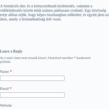
A formációs tánc és a környezetbarát közlekedés, valamint a
vidékfejlesztés között tehát számos párhuzam vonható. Egy közösség
ereje abban rejlik, hogy képes összhangban működni, és együtt járni az
úton, amely a fenntarthatóság felé vezet.
Leave a Reply
Az e-mail címet nem tesszük közzé.
A kötelező mezőket
*
karakterrel
jelöltük
Name
*
Email
*
Website