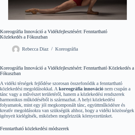
Koreográfia Innováció a Vidékfejlesztésért: Fenntartható
Közlekedés a Fókuszban
Rebecca Diaz
Koreográfia
Koreográfia Innováció a Vidékfejlesztésért: Fenntartható Közlekedés a
Fókuszban
A vidéki térségek fejlődése szorosan összefonódik a fenntartható
közlekedési megoldásokkal. A
koreográfia innováció
nem csupán a
tánc vagy a művészet területéről, hanem a közlekedési rendszerek
harmonikus működéséből is származhat. A helyi közlekedési
folyamatok, mint egy jól megkomponált tánc, együttműködésre és
kreatív megoldásokra van szükségük ahhoz, hogy a vidéki közösségek
igényeit kielégítsék, miközben megőrizzük környezetünket.
Fenntartható közlekedési módszerek