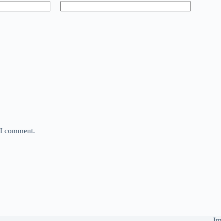
e I comment.
Im