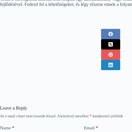
fejlődésével. Fedezd fel a lehetőségeket, és légy részese ennek a foly
Leave a Reply
Az e-mail címet nem tesszük közzé.
A kötelező mezőket
*
karakterrel jelöltük
Name
*
Email
*