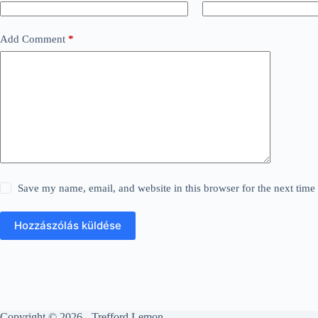
Add Comment
*
Save my name, email, and website in this browser for the next tim
Hozzászólás küldése
Copyright © 2026 - Trefford Lemon