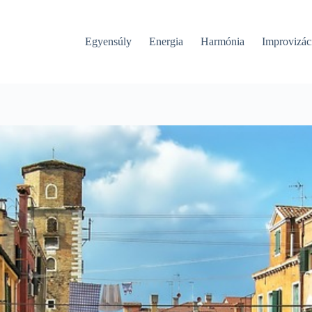
Egyensúly
Energia
Harmónia
Improvizác