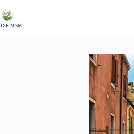
Skip
to
content
TSR Model