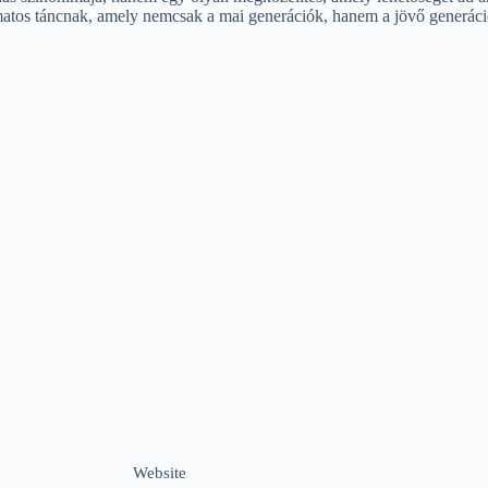
amatos táncnak, amely nemcsak a mai generációk, hanem a jövő generációk
Website